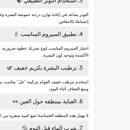
3. استخدام التونر الطبيعي 🍃
التونر يساعد في إعادة توازن درجة حموضة البشرة وغل
إحساسًا بالانتعاش.
4. تطبيق السيروم المناسب 💧
الأكسدة وتوحيد لون البشرة.
5. ترطيب البشرة بكريم خفيف 🌿
استخدم مرطب خفيف القوام بتركيبة "جل" يتناسب مع 
ومنع الجفاف أثناء النوم.
6. العناية بمنطقة حول العين 👀
لا تهمل هذه المنطقة الحساسة! ضع كمية صغيرة من كر
7. شرب الماء قبل النوم 💦