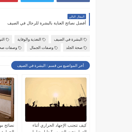
المقال التالي
أفضل نصائح العناية بالبشرة للرجال في الصيف
البشرة في الصيف
التغذية والوقاية
الت
صحة الجلد
وصفات الجمال
وصفات صح
أخر المواضيع من قسم : البشرة في الصيف
كيف تتجنب الإجهاد الحراري أثناء
نصائح مه
العمل تحت الشمس؟ دليل شامل
الحرارة 