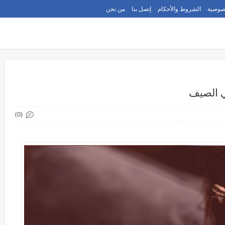
صوصية
الشروط والأحكام
إتصل بنا
من نحن
ي الصيف
(0)