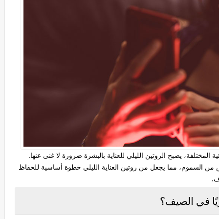
 المختلفة، يصبح الروتين الليلي للعناية بالبشرة ضرورة لا غنى عنها.
خلص من السموم، مما يجعل من روتين العناية الليلي خطوة أساسية للحفاظ
ف.
ريًا في الصيف؟