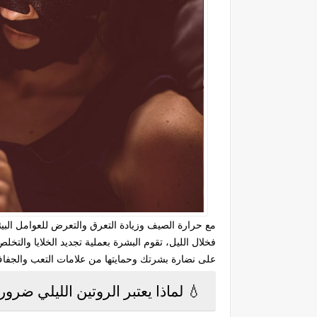
مع حرارة الصيف وزيادة التعرق والتعرض للعوامل البيئية
فخلال الليل، تقوم البشرة بعملية تجديد الخلايا والت
على نضارة بشرتك وحمايتها من علامات التعب والجفا
💧 لماذا يعتبر الروتين الليلي ضرو