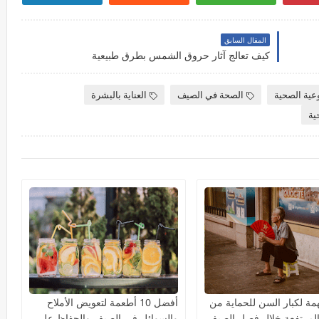
المقال السابق
كيف تعالج آثار حروق الشمس بطرق طبيعية
وعية الصحية
الصحة في الصيف
العناية بالبشرة
ية
مة لكبار السن للحماية من
أفضل 10 أطعمة لتعويض الأملاح
المرتفعة خلال فصل الصيف
والسوائل في الصيف والحفاظ على