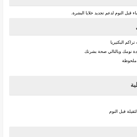
بل النوم لدعم تجديد خلايا البشرة.
راكم البكتيريا
دة نومك وبالتالي صحة بشرتك
ج ملحوظة
ية
قيلة قبل النوم