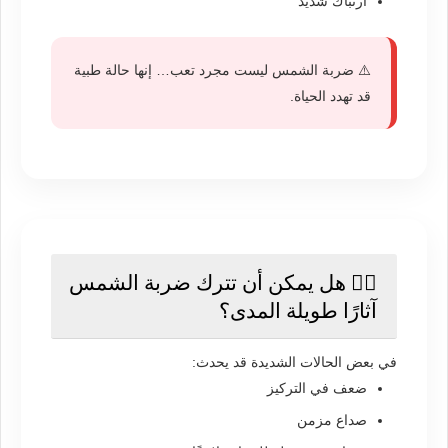
ارتباك شديد
⚠️ ضربة الشمس ليست مجرد تعب… إنها حالة طبية
قد تهدد الحياة.
🧘‍♂️ هل يمكن أن تترك ضربة الشمس
آثارًا طويلة المدى؟
في بعض الحالات الشديدة قد يحدث:
ضعف في التركيز
صداع مزمن