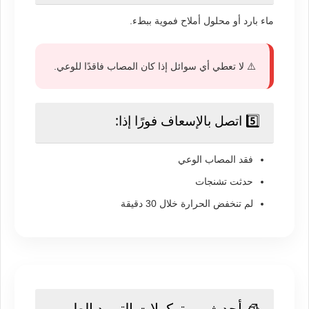
ماء بارد أو محلول أملاح فموية ببطء.
⚠️ لا تعطي أي سوائل إذا كان المصاب فاقدًا للوعي.
5️⃣ اتصل بالإسعاف فورًا إذا:
فقد المصاب الوعي
حدثت تشنجات
لم تنخفض الحرارة خلال 30 دقيقة
🧊 أحدث بروتوكولات التبريد الطبي