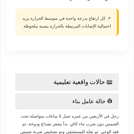
📌 كل ارتفاع بدرجة واحدة في متوسط الحرارة يزيد
احتمالية الإصابات المرتبطة بالحرارة بنسبة ملحوظة.
📖 حالات واقعية تعليمية
👷 حالة عامل بناء
رجل في الأربعين من عمره عمل 6 ساعات متواصلة تحت
الشمس دون شرب ماء كافٍ. بدأ يشعر بصداع ودوخة، ثم
فقد الوعي. تم نقله للمستشفى وتم تشخيص ضربة شمس