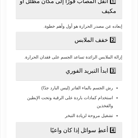
1️⃣ انقل المصاب فورًا إلى مكان مظلل أو
مكيف
إبعاده عن مصدر الحرارة هو أول وأهم خطوة.
2️⃣ خفف الملابس
إزالة الملابس الزائدة تساعد الجسم على فقدان الحرارة.
3️⃣ ابدأ التبريد الفوري
رش الجسم بالماء الفاتر (ليس البارد جدًا)
استخدام كمادات باردة على الرقبة وتحت الإبطين
والفخذين
تشغيل مروحة لزيادة التبخر
4️⃣ أعطِ سوائل إذا كان واعيًا