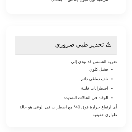
⚠️ تحذير طبي ضروري
ضربة الشمس قد تؤدي إلى:
فشل كلوي
تلف دماغي دائم
اضطرابات قلبية
الوفاة في الحالات الشديدة
أي ارتفاع حرارة فوق 40° مع اضطراب في الوعي هو حالة
طوارئ حقيقية.