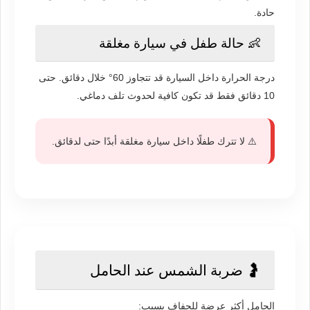
حادة.
👶 حالة طفل في سيارة مغلقة
درجة الحرارة داخل السيارة قد تتجاوز 60° خلال دقائق. حتى
10 دقائق فقط قد تكون كافية لحدوث تلف دماغي.
⚠️ لا تترك طفلًا داخل سيارة مغلقة أبدًا حتى لدقائق.
🤰 ضربة الشمس عند الحامل
الحامل أكثر عرضة للجفاف بسبب: