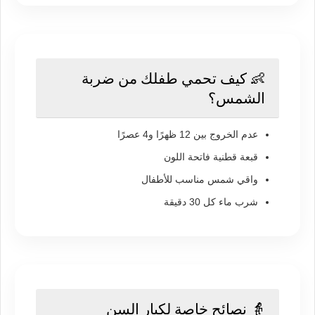
👶 كيف تحمي طفلك من ضربة
الشمس؟
عدم الخروج بين 12 ظهرًا و4 عصرًا
قبعة قطنية فاتحة اللون
واقي شمس مناسب للأطفال
شرب ماء كل 30 دقيقة
👵 نصائح خاصة لكبار السن