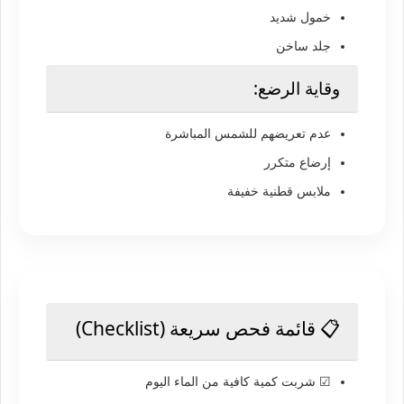
خمول شديد
جلد ساخن
وقاية الرضع:
عدم تعريضهم للشمس المباشرة
إرضاع متكرر
ملابس قطنية خفيفة
📋 قائمة فحص سريعة (Checklist)
☑ شربت كمية كافية من الماء اليوم