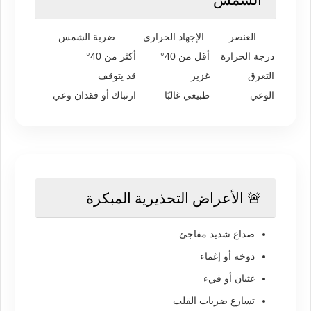
العنصر
الإجهاد الحراري
ضربة الشمس
درجة الحرارة
أقل من 40°
أكثر من 40°
التعرق
غزير
قد يتوقف
الوعي
طبيعي غالبًا
ارتباك أو فقدان وعي
🚨 الأعراض التحذيرية المبكرة
صداع شديد مفاجئ
دوخة أو إغماء
غثيان أو قيء
تسارع ضربات القلب