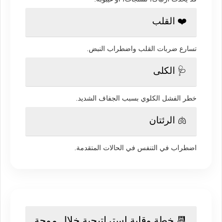
❤️ القلب
تسارع ضربات القلب واضطراب النبض.
🩺 الكلى
خطر الفشل الكلوي بسبب الجفاف الشديد.
🫁 الرئتان
اضطراب في التنفس في الحالات المتقدمة.
📆 خطة وقاية استراتيجية خلال موجة