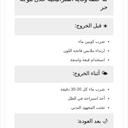
حر
☀️ قبل الخروج:
شرب كوبين ماء
ارتداء ملابس فاتحة اللون
استخدام قبعة واسعة
🌤️ أثناء الخروج:
شرب ماء كل 20-30 دقيقة
أخذ استراحة في الظل
تجنب المجهود البدني
🌙 بعد العودة: