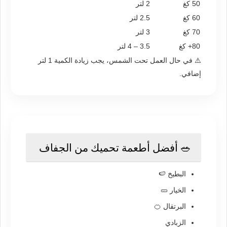
50 كغ
2 لتر
60 كغ
2.5 لتر
70 كغ
3 لتر
80+ كغ
3.5 – 4 لتر
⚠️ في حال العمل تحت الشمس، يجب زيادة الكمية 1 لتر
إضافي.
🥗 أفضل أطعمة تحميك من الجفاف
البطيخ 🍉
الخيار 🥒
البرتقال 🍊
الزبادي