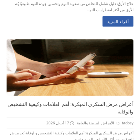
علاج الأرق: دليل شامل للتخلص من صعوبة النوم وتحسين جودة النوم طبيعيًا يُعد
الأرق من أكثر اضطرابات النو...
أقراء المزيد
أعراض مرض السكري المبكرة: أهم العلامات وكيفية التشخيص
والوقاية
tadosy
الأمراض المزمنة والعامة
17 أبريل 2026
أعراض مرض السكري المبكرة: أهم العلامات وكيفية التشخيص والوقاية يُعد مرض
السكري من أكثر الأمراض المزمنة انت...