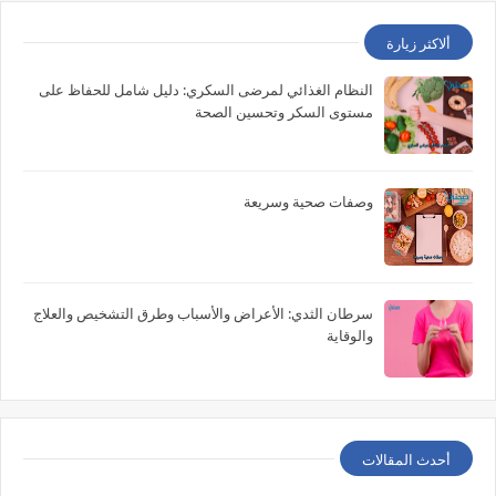
ألاكثر زيارة
النظام الغذائي لمرضى السكري: دليل شامل للحفاظ على
مستوى السكر وتحسين الصحة
وصفات صحية وسريعة
سرطان الثدي: الأعراض والأسباب وطرق التشخيص والعلاج
والوقاية
أحدث المقالات