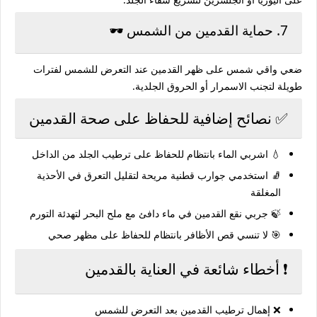
7. حماية القدمين من الشمس 🕶️
ضعي واقي شمس على ظهر القدمين عند التعرض للشمس لفترات
طويلة لتجنب الاسمرار أو الحروق الجلدية.
✅ نصائح إضافية للحفاظ على صحة القدمين
💧 اشربي الماء بانتظام للحفاظ على ترطيب الجلد من الداخل
🧦 استخدمي جوارب قطنية مريحة لتقليل التعرق في الأحذية
المغلقة
🍃 جربي نقع القدمين في ماء دافئ مع ملح البحر لتهدئة التورم
🎯 لا تنسي قص الأظافر بانتظام للحفاظ على مظهر صحي
❗ أخطاء شائعة في العناية بالقدمين
❌ إهمال ترطيب القدمين بعد التعرض للشمس