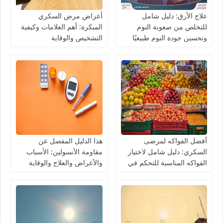
علاج الأرق: دليل شامل
أعراض مرض السكري
للتخلص من صعوبة النوم
المبكرة: أهم العلامات وكيفية
وتحسين جودة النوم طبيعيًا
التشخيص والوقاية
أفضل الفواكه لمرضى
هذا الدليل المفصل عن
السكري: دليل شامل لاختيار
مقاومة الأنسولين: الأسباب
الفواكه المناسبة للتحكم في
والأعراض والعلاج والوقاية
مستوى السكر