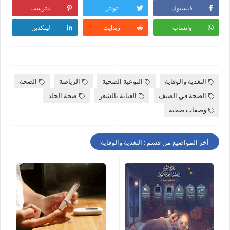
فيسبوك
تويتر
بنترست
واتساب
ريدايت
لينكدين
التغذية والوقاية
التوعية الصحية
الرياضة
الصحة
الصحة في الصيف
العناية بالشعر
صحة الجلد
وصفات صحية
أخر المواضيع من قسم : التغذية والوقاية