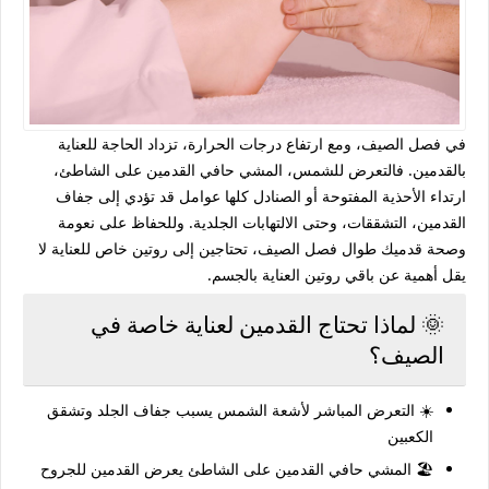
في فصل الصيف، ومع ارتفاع درجات الحرارة، تزداد الحاجة للعناية
بالقدمين. فالتعرض للشمس، المشي حافي القدمين على الشاطئ،
ارتداء الأحذية المفتوحة أو الصنادل كلها عوامل قد تؤدي إلى جفاف
القدمين، التشققات، وحتى الالتهابات الجلدية. وللحفاظ على نعومة
وصحة قدميك طوال فصل الصيف، تحتاجين إلى روتين خاص للعناية لا
يقل أهمية عن باقي روتين العناية بالجسم.
🌞 لماذا تحتاج القدمين لعناية خاصة في
الصيف؟
☀️ التعرض المباشر لأشعة الشمس يسبب جفاف الجلد وتشقق
الكعبين
🏖️ المشي حافي القدمين على الشاطئ يعرض القدمين للجروح