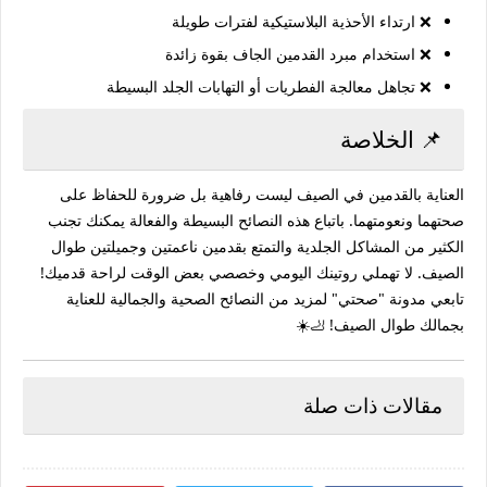
❌ ارتداء الأحذية البلاستيكية لفترات طويلة
❌ استخدام مبرد القدمين الجاف بقوة زائدة
❌ تجاهل معالجة الفطريات أو التهابات الجلد البسيطة
📌 الخلاصة
العناية بالقدمين في الصيف ليست رفاهية بل ضرورة للحفاظ على
صحتهما ونعومتهما. باتباع هذه النصائح البسيطة والفعالة يمكنك تجنب
الكثير من المشاكل الجلدية والتمتع بقدمين ناعمتين وجميلتين طوال
الصيف. لا تهملي روتينك اليومي وخصصي بعض الوقت لراحة قدميك!
تابعي مدونة "صحتي" لمزيد من النصائح الصحية والجمالية للعناية
بجمالك طوال الصيف! 🦶☀️
مقالات ذات صلة