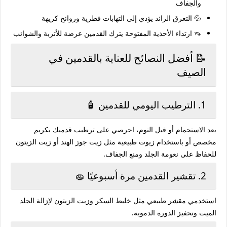
والجفاف
💦 التعرق الزائد يؤدي إلى التهابات فطرية وروائح كريهة
👡 ارتداء الأحذية المفتوحة يترك القدمين عرضة للأتربة والشوائب
📝 أفضل النصائح للعناية بالقدمين في
الصيف
1. الترطيب اليومي للقدمين 🧴
بعد الاستحمام أو قبل النوم، احرصي على ترطيب قدميك بكريم
مخصص أو باستخدام زيوت طبيعية مثل زيت جوز الهند أو زيت الزيتون
للحفاظ على نعومة الجلد ومنع الجفاف.
2. تقشير القدمين مرة أسبوعيًا 🧽
استخدمي مقشر طبيعي مثل خليط السكر وزيت الزيتون لإزالة الجلد
الميت وتحفيز الدورة الدموية.