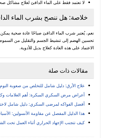
لا تعتمد فقط على الماء الدافئ لعلاج مشاكل صح
خلاصة: هل ننصح بشرب الماء الداف
نعم، يُعتبر شرب الماء الدافئ صباحًا عادة صحية يمك
تحسين الهضم إلى تنشيط الجسم والتقليل من السموم. و
الاعتماد على هذه العادة كعلاج بديل للأدوية.
مقالات ذات صلة
علاج الأرق: دليل شامل للتخلص من صعوبة النوم و
أعراض مرض السكري المبكرة: أهم العلامات وكيف
أفضل الفواكه لمرضى السكري: دليل شامل لاختيا
هذا الدليل المفصل عن مقاومة الأنسولين: الأسباب
كيف تتجنب الإجهاد الحراري أثناء العمل تحت ا