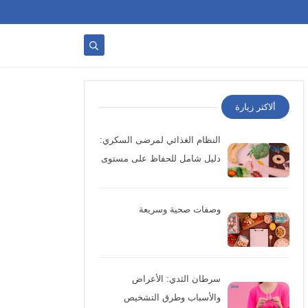
ألاكثر زيارة
النظام الغذائي لمرضى السكري:
دليل شامل للحفاظ على مستوى
السكر وتحسين الصحة
وصفات صحية وسريعة
سرطان الثدي: الأعراض
والأسباب وطرق التشخيص