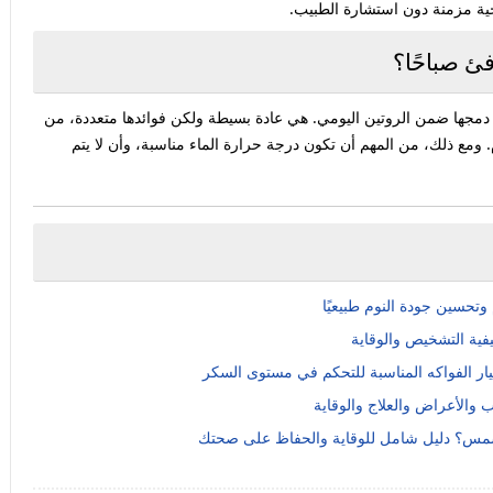
ية مزمنة دون استشارة الطبيب.
ئ صباحًا؟
ن دمجها ضمن الروتين اليومي. هي عادة بسيطة ولكن فوائدها متعددة، من
مع ذلك، من المهم أن تكون درجة حرارة الماء مناسبة، وأن لا يتم
تحسين جودة النوم طبيعيًا
ية التشخيص والوقاية
ر الفواكه المناسبة للتحكم في مستوى السكر
 والأعراض والعلاج والوقاية
لشمس؟ دليل شامل للوقاية والحفاظ على صحتك