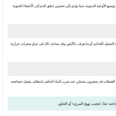
سيع الأوعية الدموية، مما يؤدي إلى تحسين تدفق الدم إلى الأعضاء الحيوية
التمثيل الغذائي أو ما يعرف بـ
الأيض
. وقد يساعد ذلك في حرق سعرات حرارية
 العضلات قد يشعرون بتحسّن عند شرب الماء الدافئ بانتظام، بفضل خصائصه
نة جدًا، لتجنب تهيج المريء أو الحلق.