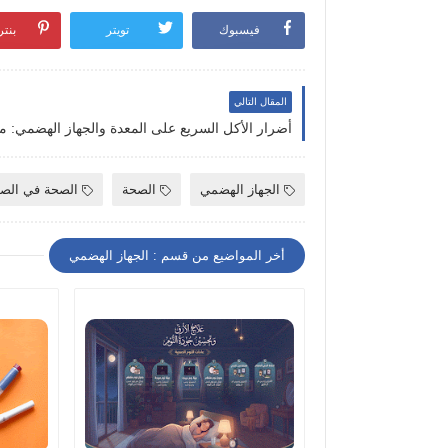
فيسبوك
تويتر
بنت
المقال التالي
الجهاز الهضمي
الصحة
الصحة في الص
أخر المواضيع من قسم : الجهاز الهضمي