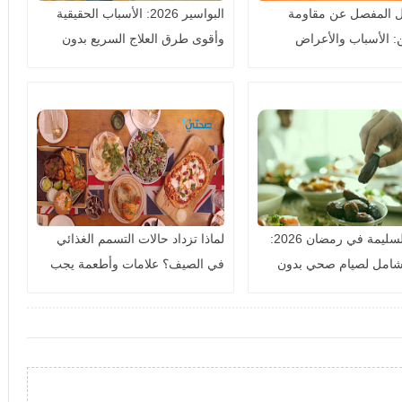
يل المفصل عن مقاومة
البواسير 2026: الأسباب الحقيقية
ن: الأسباب والأعراض
وأقوى طرق العلاج السريع بدون
الوقاية
جراحة
التغذية السليمة في رمضان 2026:
لماذا تزداد حالات التسمم الغذائي
لشامل لصيام صحي بدون
في الصيف؟ علامات وأطعمة يجب
يادة وزن
الحذر منها