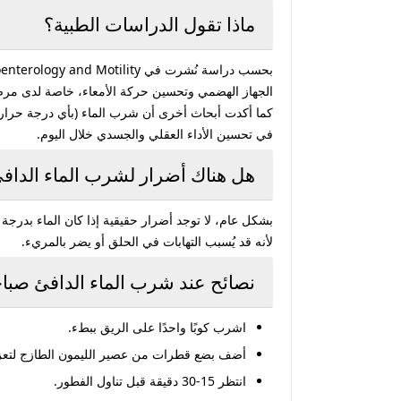
ماذا تقول الدراسات الطبية؟
بحسب دراسة نُشرت في
enterology and Motility
الجهاز الهضمي وتحسين حركة الأمعاء، خاصة لدى مرض
كما أكدت أبحاث أخرى أن شرب الماء (بأي درجة حرارة)
في تحسين الأداء العقلي والجسدي خلال اليوم.
هل هناك أضرار لشرب الماء الداف
بشكل عام، لا توجد أضرار حقيقية إذا كان الماء بدرج
لأنه قد يُسبب التهابات في الحلق أو يضر بالمريء.
نصائح عند شرب الماء الدافئ صباحً
اشرب كوبًا واحدًا على الريق ببطء.
أضف بضع قطرات من عصير الليمون الطازج لتعزيز
انتظر 15-30 دقيقة قبل تناول الفطور.