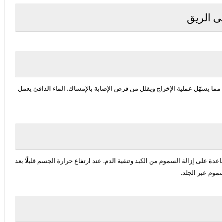
ى الريق
مما يسهّل عملية الإخراج ويقلل من فرص الإصابة بالإمساك. الماء الدافئ يعمل
ساعدة على
إزالة السموم
من الكبد وتنقية الدم. عند ارتفاع حرارة الجسم قليلًا بعد
موم عبر الجلد.