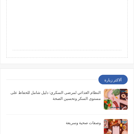
ألاكثر زيارة
النظام الغذائي لمرضى السكري: دليل شامل للحفاظ على
مستوى السكر وتحسين الصحة
وصفات صحية وسريعة