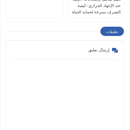
عند الإجهاد الحراري: كيفية
التصرف بسرعة لحماية الحياة
تعليقات
إرسال تعليق