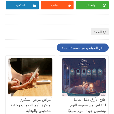
واتساب
ريدايت
لينكدين
الصحة
أخر المواضيع من قسم : الصحة
علاج الأرق: دليل شامل
أعراض مرض السكري
للتخلص من صعوبة النوم
المبكرة: أهم العلامات وكيفية
وتحسين جودة النوم طبيعيًا
التشخيص والوقاية