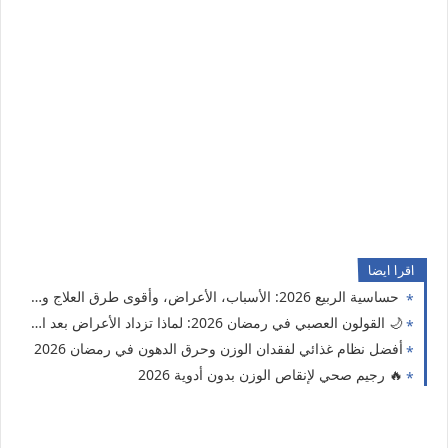
اقرا ايضا
حساسية الربيع 2026: الأسباب، الأعراض، وأقوى طرق العلاج والوقاية الطبيعية
🌙 القولون العصبي في رمضان 2026: لماذا تزداد الأعراض بعد الإفطار؟ الدليل الشامل للعلاج والتخفيف بدون أدوية
أفضل نظام غذائي لفقدان الوزن وحرق الدهون في رمضان 2026
🔥 رجيم صحي لإنقاص الوزن بدون أدوية 2026