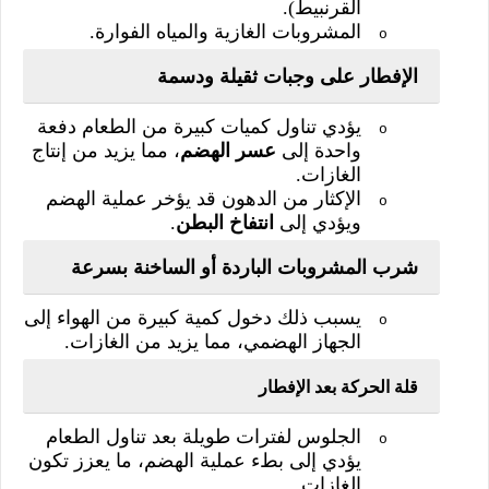
القرنبيط).
المشروبات الغازية والمياه الفوارة.
o
الإفطار على وجبات ثقيلة ودسمة
يؤدي تناول كميات كبيرة من الطعام دفعة
o
واحدة إلى
عسر الهضم
، مما يزيد من إنتاج
الغازات.
الإكثار من الدهون قد يؤخر عملية الهضم
o
ويؤدي إلى
انتفاخ البطن
.
شرب المشروبات الباردة أو الساخنة بسرعة
يسبب ذلك دخول كمية كبيرة من الهواء إلى
o
الجهاز الهضمي، مما يزيد من الغازات.
قلة الحركة بعد الإفطار
الجلوس لفترات طويلة بعد تناول الطعام
o
يؤدي إلى بطء عملية الهضم، ما يعزز تكون
الغازات.