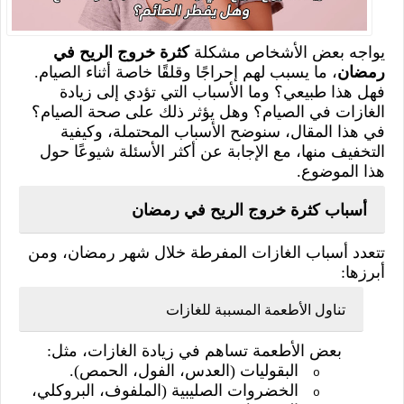
يواجه بعض الأشخاص مشكلة
كثرة خروج الريح في
رمضان
، ما يسبب لهم إحراجًا وقلقًا خاصة أثناء الصيام.
فهل هذا طبيعي؟ وما الأسباب التي تؤدي إلى زيادة
الغازات في الصيام؟ وهل يؤثر ذلك على صحة الصيام؟
في هذا المقال، سنوضح الأسباب المحتملة، وكيفية
التخفيف منها، مع الإجابة عن أكثر الأسئلة شيوعًا حول
هذا الموضوع.
أسباب كثرة خروج الريح في رمضان
تتعدد أسباب الغازات المفرطة خلال شهر رمضان، ومن
أبرزها:
تناول الأطعمة المسببة للغازات
بعض الأطعمة تساهم في زيادة الغازات، مثل:
البقوليات (العدس، الفول، الحمص).
o
الخضروات الصليبية (الملفوف، البروكلي،
o