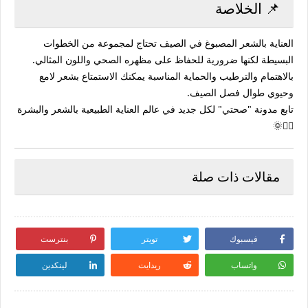
📌 الخلاصة
العناية بالشعر المصبوغ في الصيف تحتاج لمجموعة من الخطوات
البسيطة لكنها ضرورية للحفاظ على مظهره الصحي واللون المثالي.
بالاهتمام والترطيب والحماية المناسبة يمكنك الاستمتاع بشعر لامع
وحيوي طوال فصل الصيف.
تابع مدونة "صحتي" لكل جديد في عالم العناية الطبيعية بالشعر والبشرة
💇‍♀️🌞
مقالات ذات صلة
فيسبوك
تويتر
بنترست
واتساب
ريدايت
لينكدين