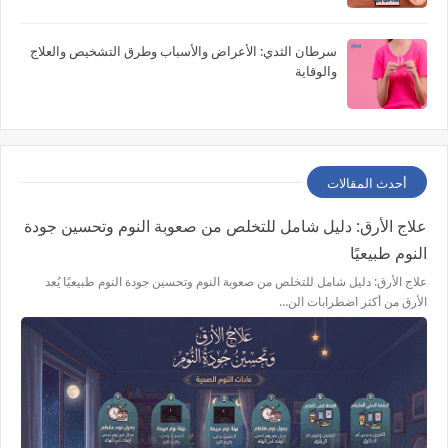
سرطان الثدي: الأعراض والأسباب وطرق التشخيص والعلاج
والوقاية
أحدث المقالات
علاج الأرق: دليل شامل للتخلص من صعوبة النوم وتحسين جودة
النوم طبيعيًا
علاج الأرق: دليل شامل للتخلص من صعوبة النوم وتحسين جودة النوم طبيعيًا يُعد
الأرق من أكثر اضطرابات الن…