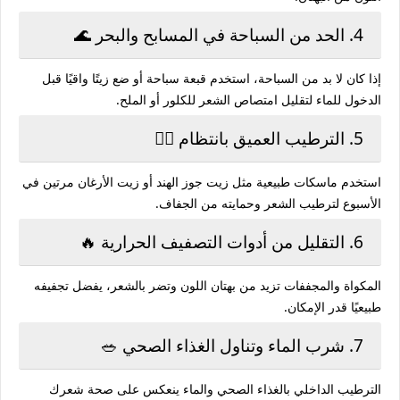
4. الحد من السباحة في المسابح والبحر 🌊
إذا كان لا بد من السباحة، استخدم قبعة سباحة أو ضع زيتًا واقيًا قبل
الدخول للماء لتقليل امتصاص الشعر للكلور أو الملح.
5. الترطيب العميق بانتظام 💆‍♀️
استخدم ماسكات طبيعية مثل زيت جوز الهند أو زيت الأرغان مرتين في
الأسبوع لترطيب الشعر وحمايته من الجفاف.
6. التقليل من أدوات التصفيف الحرارية 🔥
المكواة والمجففات تزيد من بهتان اللون وتضر بالشعر، يفضل تجفيفه
طبيعيًا قدر الإمكان.
7. شرب الماء وتناول الغذاء الصحي 🥗
الترطيب الداخلي بالغذاء الصحي والماء ينعكس على صحة شعرك