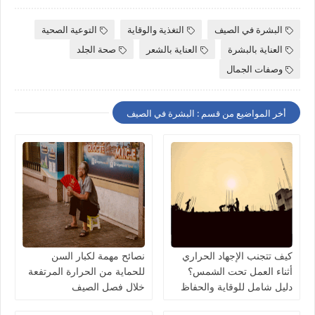
البشرة في الصيف
التغذية والوقاية
التوعية الصحية
العناية بالبشرة
العناية بالشعر
صحة الجلد
وصفات الجمال
أخر المواضيع من قسم : البشرة في الصيف
كيف تتجنب الإجهاد الحراري
نصائح مهمة لكبار السن
أثناء العمل تحت الشمس؟
للحماية من الحرارة المرتفعة
دليل شامل للوقاية والحفاظ
خلال فصل الصيف
على صحتك