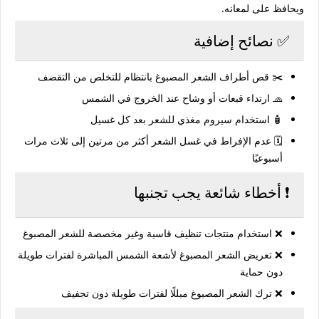
ويحافظ على لمعانه.
✅ نصائح إضافية
✂️ قص أطراف الشعر المصبوغ بانتظام للتخلص من التقصف
🧢 ارتداء قبعات أو وشاح عند الخروج في الشمس
🧴 استخدام سيروم مغذي للشعر بعد كل غسيل
🗓️ عدم الإفراط في غسل الشعر أكثر من مرتين إلى ثلاث مرات
أسبوعيًا
❗ أخطاء شائعة يجب تجنبها
❌ استخدام منتجات تنظيف قاسية وغير مخصصة للشعر المصبوغ
❌ تعريض الشعر المصبوغ لأشعة الشمس المباشرة لفترات طويلة
دون حماية
❌ ترك الشعر المصبوغ مبللًا لفترات طويلة دون تجفيف