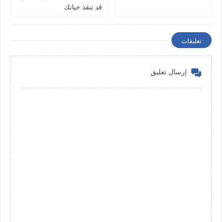
قد تنقذ حياتك
تعليقات
إرسال تعليق