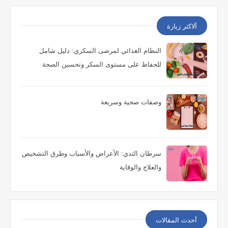
ألاكثر زيارة
النظام الغذائي لمرضى السكري: دليل شامل
للحفاظ على مستوى السكر وتحسين الصحة
وصفات صحية وسريعة
سرطان الثدي: الأعراض والأسباب وطرق التشخيص
والعلاج والوقاية
أحدث المقالات