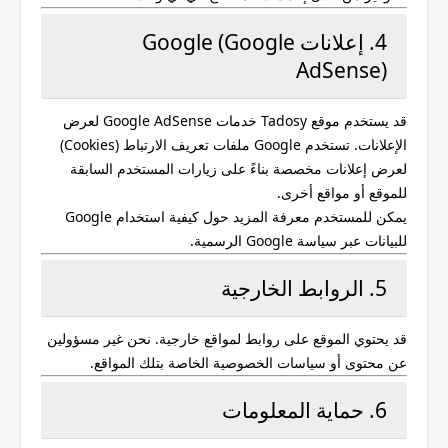
4. إعلانات Google (Google
AdSense)
قد يستخدم موقع
Tadosy
خدمات Google AdSense لعرض
الإعلانات. تستخدم Google ملفات تعريف الارتباط (Cookies)
لعرض إعلانات مخصصة بناءً على زيارات المستخدم السابقة
للموقع أو مواقع أخرى.
يمكن للمستخدم معرفة المزيد حول كيفية استخدام Google
للبيانات عبر سياسة Google الرسمية.
5. الروابط الخارجية
قد يحتوي الموقع على روابط لمواقع خارجية. نحن غير مسؤولين
عن محتوى أو سياسات الخصوصية الخاصة بتلك المواقع.
6. حماية المعلومات