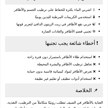
💧 اشربي الماء بكثرة للحفاظ على ترطيب الجسم والأظافر
🧴 استخدمي الكريمات المرطبة لليدين يوميًا
🍃 جربي نقع الأظافر في زيت الزيتون الدافئ لتعزيز قوتها
🎯 تجنبي قضم الأظافر والعادات الضارة
❗ أخطاء شائعة يجب تجنبها
❌ استخدام طلاء الأظافر باستمرار دون فترة راحة
❌ تجاهل ترطيب الأظافر والبشرة المحيطة
❌ تعرض الأظافر لمواد كيميائية قاسية بدون حماية
❌ استخدام أدوات تنظيف أو تقليم غير نظيفة
📌 الخلاصة
العناية بالأظافر في الصيف تتطلب روتينًا متكاملاً من الترطيب، التغذية،