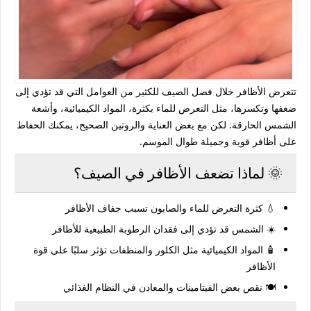
تتعرض الأظافر خلال فصل الصيف للكثير من العوامل التي قد تؤدي إلى
ضعفها وتكسرها، مثل التعرض للماء بكثرة، المواد الكيميائية، وأشعة
الشمس الحارقة. لكن مع بعض العناية والروتين الصحيح، يمكنك الحفاظ
على أظافر قوية وجميلة طوال الموسم.
🌞 لماذا تضعف الأظافر في الصيف؟
💧 كثرة التعرض للماء والصابون تسبب جفاف الأظافر
☀️ الشمس قد تؤدي إلى فقدان الرطوبة الطبيعية للأظافر
🧴 المواد الكيميائية مثل الكلور والمنظفات تؤثر سلبًا على قوة
الأظافر
🍽️ نقص بعض الفيتامينات والمعادن في النظام الغذائي