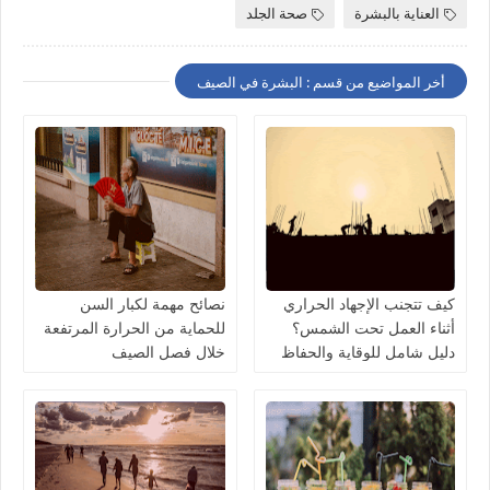
العناية بالبشرة
صحة الجلد
أخر المواضيع من قسم : البشرة في الصيف
كيف تتجنب الإجهاد الحراري
نصائح مهمة لكبار السن
أثناء العمل تحت الشمس؟
للحماية من الحرارة المرتفعة
دليل شامل للوقاية والحفاظ
خلال فصل الصيف
على صحتك