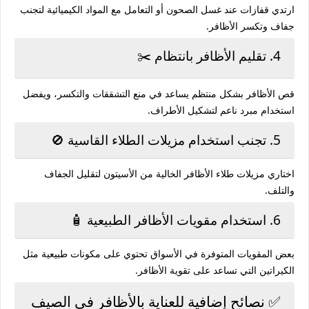
ارتدي قفازات عند غسل الصحون أو التعامل مع المواد الكيميائية لتجنب
جفاف وتكسر الأظافر.
4. تقليم الأظافر بانتظام ✂️
قص الأظافر بشكل منتظم يساعد في منع التشققات والتكسر، ويفضل
استخدام مبرد ناعم لتشكيل الأطراف.
5. تجنب استخدام مزيلات الطلاء القاسية 🚫
اختاري مزيلات طلاء الأظافر الخالية من الأسيتون لتقليل الجفاف
والتلف.
6. استخدام مقويات الأظافر الطبيعية 🧴
بعض المقويات المتوفرة في الأسواق تحتوي على مكونات طبيعية مثل
الكيراتين التي تساعد على تقوية الأظافر.
✅ نصائح إضافية للعناية بالأظافر في الصيف