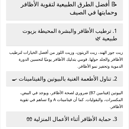
📝 أفضل الطرق الطبيعية لتقوية الأظافر
وحمايتها في الصيف
1. ترطيب الأظافر والبشرة المحيطة بزيوت
طبيعية 🌿
زيت جوز الهند، زيت الزيتون، وزيت اللوز من أفضل الخيارات لترطيب
الأظافر والجلد حولها. قومي بتدليك الأظافر يوميًا لتحسين الدورة
الدموية وتحفيز نمو الأظافر.
2. تناول الأطعمة الغنية بالبيوتين والفيتامينات 🍳
البيوتين (فيتامين B7) ضروري لصحة الأظافر، ويوجد في البيض،
المكسرات، والبقوليات. كما أن فيتامينات A وE تساهم في تقوية
الأظافر.
3. حماية الأظافر أثناء الأعمال المنزلية 🧤