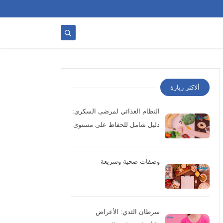
ألاكثر زيارة
النظام الغذائي لمرضى السكري:
دليل شامل للحفاظ على مستوى
السكر وتحسين الصحة
وصفات صحية وسريعة
سرطان الثدي: الأعراض