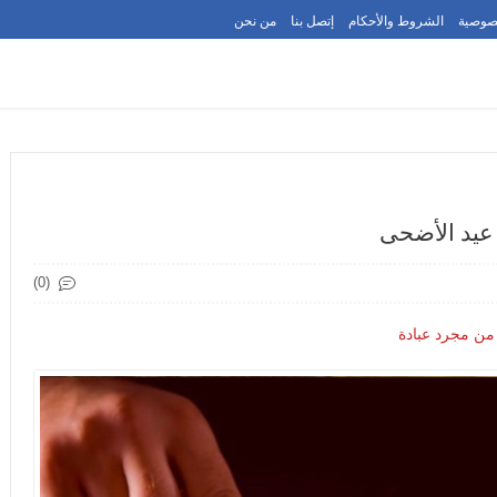
صوصية
الشروط والأحكام
إتصل بنا
من نحن
 عيد الأضحى
(0)
 من مجرد عبادة