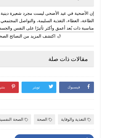
إن الأضحية في عيد الأضحى ليست مجرد شعيرة دينية ت
الطاعة، العطاء، التغذية السليمة، والتواصل المجتمعي.
مناسبة ذات بُعد أعمق وأكثر تأثيرًا على النفس والجسد
🌙 اكتشف المزيد من النصائح الصح
مقالات ذات صلة
فيسبوك
تويتر
بنت
التغذية والوقاية
الصحة
الصحة النفسية