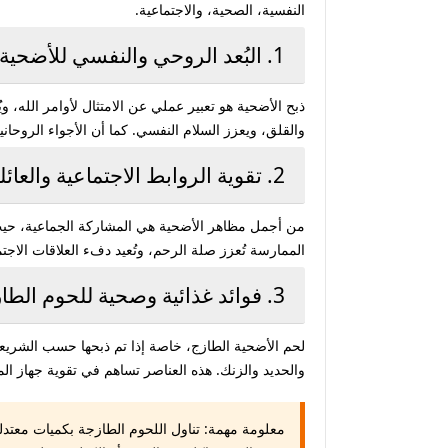
النفسية، الصحية، والاجتماعية.
1. البُعد الروحي والنفسي للأضحية
ذبح الأضحية هو تعبير عملي عن الامتثال لأوامر الله، و
والقلق، ويعزز السلام النفسي. كما أن الأجواء الروحاني
2. تقوية الروابط الاجتماعية والعائلية
من أجمل مظاهر الأضحية هي المشاركة الجماعية، حيث 
الممارسة تُعزز صلة الرحم، وتُعيد دفء العلاقات الاجتم
3. فوائد غذائية وصحية للحوم الطازجة
والحديد والزنك. هذه العناصر تساهم في تقوية جهاز ال
معلومة مهمة:
تناول اللحوم الطازجة بكميات معتدلة