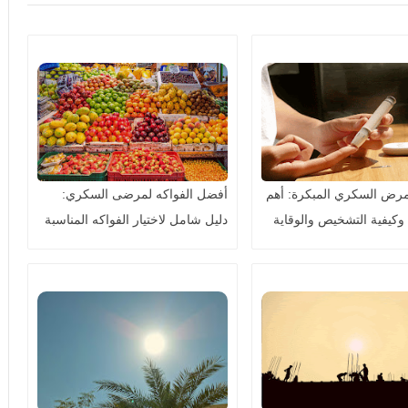
رض السكري المبكرة: أهم
أفضل الفواكه لمرضى السكري:
 وكيفية التشخيص والوقاية
دليل شامل لاختيار الفواكه المناسبة
للتحكم في مستوى السكر