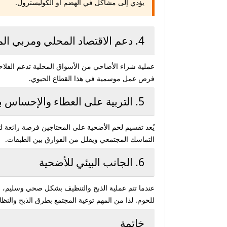
يؤدي إلى مشاكل في الهضم أو الكوليسترول.
4. دعم الاقتصاد المحلي ومربي المواشي
عملية شراء الأضاحي من الأسواق المحلية تدعم الفلاحين
فرص عمل موسمية في هذا القطاع الحيوي.
5. التربية على العطاء والإحساس بالآخر
يُعد تقسيم لحم الأضحية على المحتاجين فرصة رائعة لتر
التماسك المجتمعي ويقلل من الفوارق بين الطبقات.
6. الجانب البيئي للأضحية
عندما تتم عملية الذبح والتنظيف بشكل صحي وسليم، فإن
للحوم. لذا من المهم توعية المجتمع بطرق الذبح والنظا
خاتمة