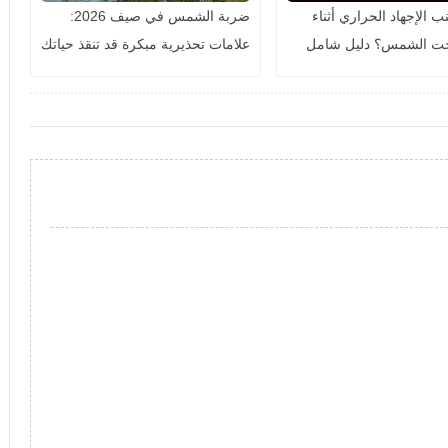
 الإجهاد الحراري أثناء
ضربة الشمس في صيف 2026:
حت الشمس؟ دليل شامل
علامات تحذيرية مبكرة قد تنقذ حياتك
والحفاظ على صحتك