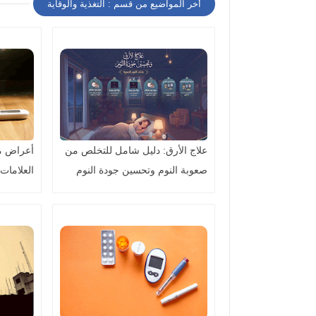
أخر المواضيع من قسم : التغذية والوقاية
علاج الأرق: دليل شامل للتخلص من
أعراض م
صعوبة النوم وتحسين جودة النوم
العلامات
طبيعيًا