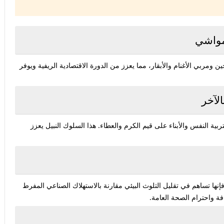
 ومربي الأغنام والأبقار، مما يعزز من الدورة الاقتصادية الريفية ويوفر
بية النفس والأبناء على قيم الكرم والعطاء. هذا السلوك النبيل يعزز
ها تساهم في تقليل التلوث البيئي مقارنة بالاستهلاك الصناعي المفرط
فة واحترام الصحة العامة.