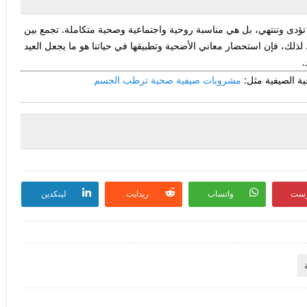
ؤدى وتنتهي، بل هي مناسبة روحية واجتماعية وصحية متكاملة. تجمع بين
 لذلك، فإن استحضار معاني الأضحية وتطبيقها في حياتنا هو ما يجعل العيد
.
ية الصيفية مثل:
مشروبات صيفية صحية ترطب الجسم
رست
واتساب
ريدايت
لينكدين