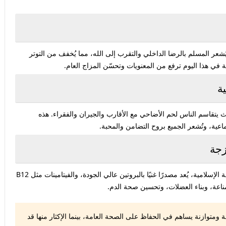
يُشعر المسلم بالرضا الداخلي والتقرب إلى الله، مما يُخفف من التوتر
ة في هذا اليوم ترفع من المعنويات وتحسّن المزاج العام.
يتقاسم الناس لحم الأضاحي مع الأقارب والجيران والفقراء. هذه
اعية، وتُشعر الجميع بروح التضامن والمحبة.
لحم الأضحية الطازج، خاصة إذا تم ذبحها حسب الشريعة الإسلامية، يُعد مصدرًا غنيًا بالبروتين عالي الجودة، والفيتامينات مثل B12
مناعة، وبناء العضلات، وتحسين صحة الدم.
 ومتوازنة يساهم في الحفاظ على الصحة العامة، بينما الإكثار منها قد