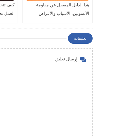
هذا الدليل المفصل عن مقاومة
كيف تتجنب
الأنسولين: الأسباب والأعراض
العمل ت
والعلاج والوقاية
للوقاية 
تعليقات
إرسال تعليق