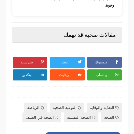
وقوة.
مقالات صحية قد تهمك
فيسبوك
تويتر
بنترست
واتساب
ريدايت
لينكدين
التغذية والوقاية
التوعية الصحية
الرياضة
الصحة
الصحة النفسية
الصحة في الصيف