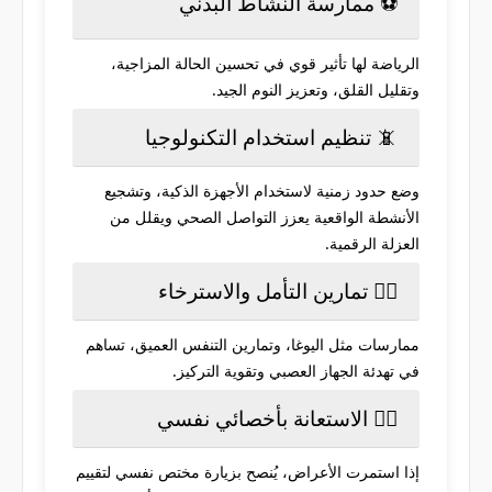
⚽ ممارسة النشاط البدني
الرياضة لها تأثير قوي في تحسين الحالة المزاجية،
وتقليل القلق، وتعزيز النوم الجيد.
📵 تنظيم استخدام التكنولوجيا
وضع حدود زمنية لاستخدام الأجهزة الذكية، وتشجيع
الأنشطة الواقعية يعزز التواصل الصحي ويقلل من
العزلة الرقمية.
🧘‍♂️ تمارين التأمل والاسترخاء
ممارسات مثل اليوغا، وتمارين التنفس العميق، تساهم
في تهدئة الجهاز العصبي وتقوية التركيز.
👩‍⚕️ الاستعانة بأخصائي نفسي
إذا استمرت الأعراض، يُنصح بزيارة مختص نفسي لتقييم