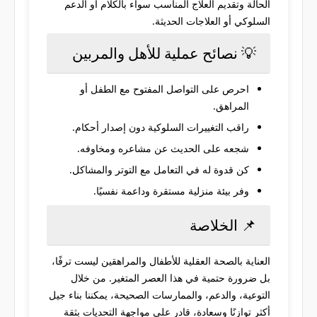
الحالة وتقديم العلاج المناسب سواء بالكلام أو الدعم
السلوكي أو العلاجات الحديثة.
💡 نصائح عملية للأهل والمربين
احرص على التواصل المفتوح مع الطفل أو
المراهق.
راقب التغييرات السلوكية دون إصدار أحكام.
شجعه على الحديث عن مشاعره ومخاوفه.
كن قدوة له في التعامل مع التوتر والمشاكل.
وفر بيئة منزلية مستقرة وداعمة نفسيًا.
📌 الخلاصة
العناية بالصحة العقلية للأطفال والمراهقين ليست ترفًا،
بل ضرورة حتمية في هذا العصر المتغير. من خلال
التوعية، والدعم، والممارسات الصحيحة، يمكننا بناء جيل
أكثر توازنًا وسعادة، قادر على مواجهة التحديات بثقة