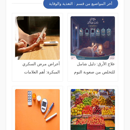
أخر المواضيع من قسم : التغذية والوقاية
علاج الأرق: دليل شامل
أعراض مرض السكري
للتخلص من صعوبة النوم
المبكرة: أهم العلامات
وتحسين جودة النوم طبيعيًا
وكيفية التشخيص والوقاية