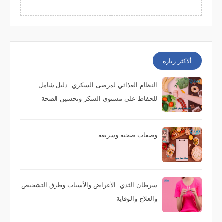
ألاكثر زيارة
النظام الغذائي لمرضى السكري: دليل شامل
للحفاظ على مستوى السكر وتحسين الصحة
وصفات صحية وسريعة
سرطان الثدي: الأعراض والأسباب وطرق التشخيص
والعلاج والوقاية