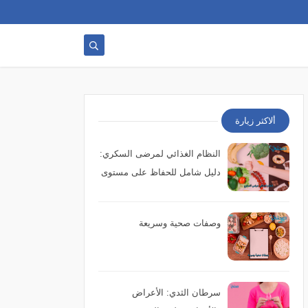
ألاكثر زيارة
النظام الغذائي لمرضى السكري:
دليل شامل للحفاظ على مستوى
السكر وتحسين الصحة
وصفات صحية وسريعة
سرطان الثدي: الأعراض