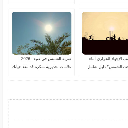
للتحكم في مستوى السكر
 الإجهاد الحراري أثناء
ضربة الشمس في صيف 2026:
حت الشمس؟ دليل شامل
علامات تحذيرية مبكرة قد تنقذ حياتك
والحفاظ على صحتك