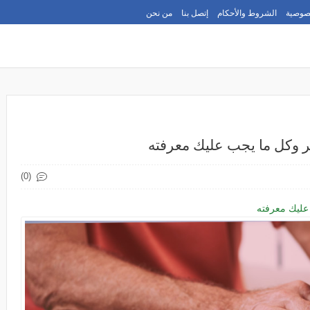
صوصية
الشروط والأحكام
إتصل بنا
من نحن
 وكل ما يجب عليك معرفته
(0)