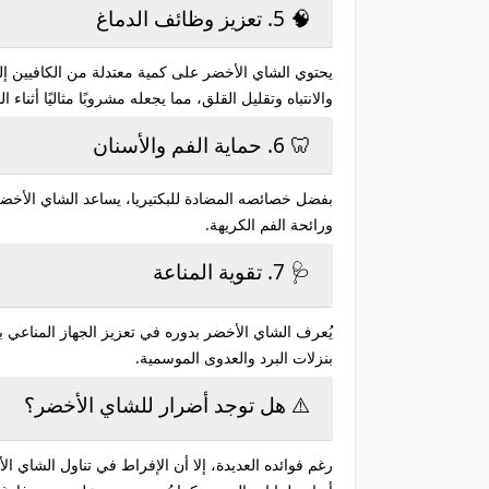
🧠 5. تعزيز وظائف الدماغ
يحتوي الشاي الأخضر على كمية معتدلة من الكافيين إ
والانتباه وتقليل القلق، مما يجعله مشروبًا مثاليًا أثناء 
🦷 6. حماية الفم والأسنان
بفضل خصائصه المضادة للبكتيريا، يساعد الشاي الأخضر
ورائحة الفم الكريهة.
🩺 7. تقوية المناعة
يُعرف الشاي الأخضر بدوره في تعزيز الجهاز المناعي ب
بنزلات البرد والعدوى الموسمية.
⚠️ هل توجد أضرار للشاي الأخضر؟