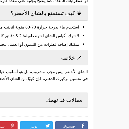
أو اضطرابات المعدة. كما يُنصح بتجنبه على معدة فارغة
🍵 كيف تستمتع بالشاي الأخضر؟
استخدم ماء بدرجة حرارة 70-80 مئوية لتجنب مرارة الطعم.
لا تترك أكياس الشاي لفترة طويلة؛ 2-3 دقائق كافية لاستخلاص الفوائد.
يمكنك إضافة قطرات من الليمون أو العسل لتحسين
📌 خلاصة
الشاي الأخضر ليس مجرد مشروب، بل هو أسلوب حياة 
في تحسين تركيزك الذهني، فإن كوبًا من الشاي الأخض
مقالات قد تهمك
فيسبوك
تويتر
بنت