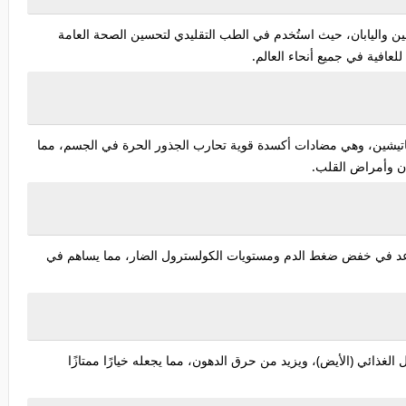
ن واليابان، حيث استُخدم في الطب التقليدي لتحسين الصحة العامة
لعافية في جميع أنحاء العالم.
اتيشين، وهي مضادات أكسدة قوية تحارب الجذور الحرة في الجسم، مما
ن وأمراض القلب.
يساعد في خفض ضغط الدم ومستويات الكولسترول الضار، مما يساهم في
لغذائي (الأيض)، ويزيد من حرق الدهون، مما يجعله خيارًا ممتازًا