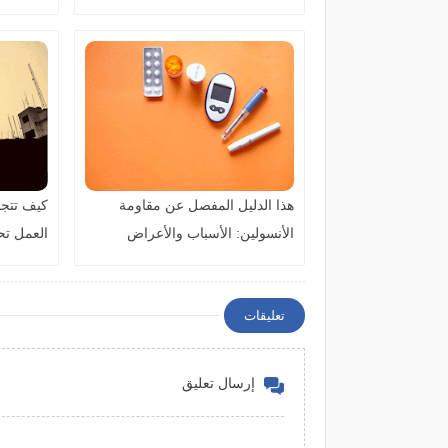
طبيعيًا
هذا الدليل المفصل عن مقاومة
كيف تتجنب
الأنسولين: الأسباب والأعراض
العمل ت
والعلاج والوقاية
للوقاية 
تعليقات
إرسال تعليق