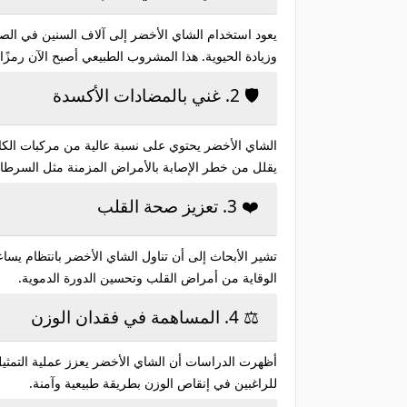
يعود استخدام الشاي الأخضر إلى آلاف السنين في الصي
وزيادة الحيوية. هذا المشروب الطبيعي أصبح الآن رمزًا ل
🛡️ 2. غني بالمضادات الأكسدة
الشاي الأخضر يحتوي على نسبة عالية من مركبات الك
يقلل من خطر الإصابة بالأمراض المزمنة مثل السرطا
❤️ 3. تعزيز صحة القلب
تشير الأبحاث إلى أن تناول الشاي الأخضر بانتظام 
الوقاية من أمراض القلب وتحسين الدورة الدموية.
⚖️ 4. المساهمة في فقدان الوزن
أظهرت الدراسات أن الشاي الأخضر يعزز عملية التمثيل ا
للراغبين في إنقاص الوزن بطريقة طبيعية وآمنة.