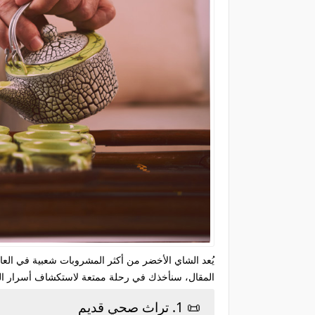
يُعد الشاي الأخضر من أكثر المشروبات شعبية في العالم
المقال، سنأخذك في رحلة ممتعة لاستكشاف أسرار الشا
📜 1. تراث صحي قديم