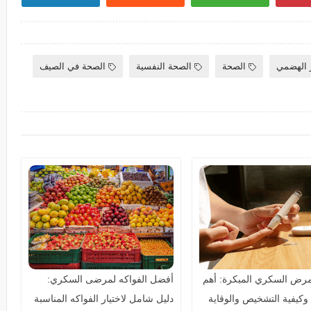
ز الهضمي
الصحة
الصحة النفسية
الصحة في الصيف
رض السكري المبكرة: أهم
أفضل الفواكه لمرضى السكري:
 وكيفية التشخيص والوقاية
دليل شامل لاختيار الفواكه المناسبة