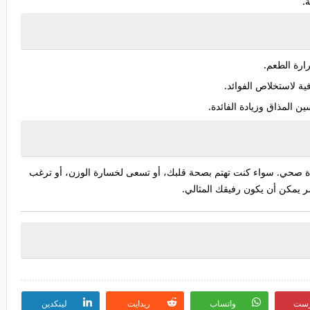
.
 المذاق وزيادة الفائدة.
صحي. سواء كنت تهتم بصحة قلبك، أو تسعى لخسارة الوزن، أو ترغب
ر يمكن أن يكون رفيقك المثالي.
رست
واتساب
ريدايت
لينكدين