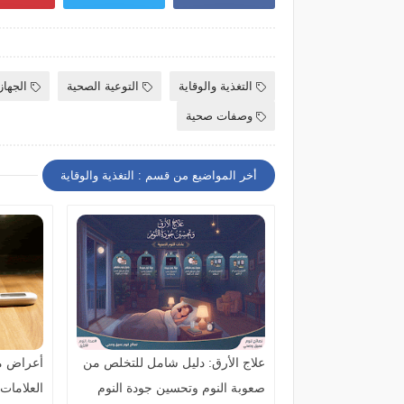
التغذية والوقاية
التوعية الصحية
الجها
وصفات صحية
أخر المواضيع من قسم : التغذية والوقاية
علاج الأرق: دليل شامل للتخلص من
أعراض م
صعوبة النوم وتحسين جودة النوم
العلامات